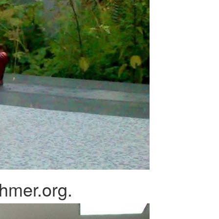
hmer.org.