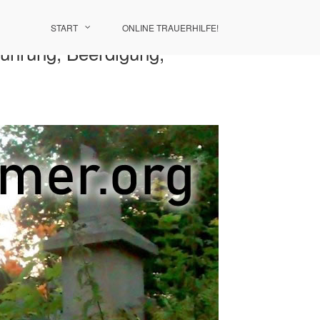
START
ONLINE TRAUERHILFE!
führung, Beerdigung,