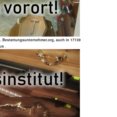
. Bestattungsunternehmer.org, auch in 17139
aus
.