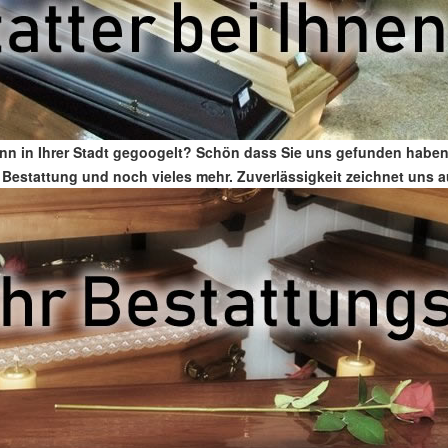
nn in Ihrer Stadt gegoogelt? Schön dass Sie uns gefunden haben
ür Bestattung und noch vieles mehr. Zuverlässigkeit zeichnet uns 