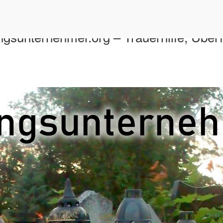
gsunternehmer.org – Trauerhilfe, Über