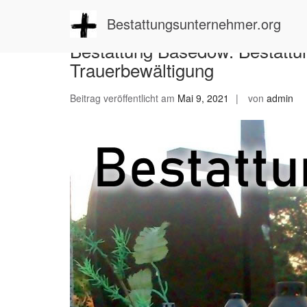
Zum
Inhalt
Bestattungsunternehmer.org
springen
Bestattung Basedow: Bestattun
Trauerbewältigung
Beitrag veröffentlicht am
Mai 9, 2021
von
admin