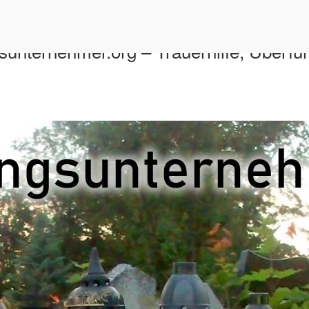
unternehmer.org – Trauerhilfe, Überfü