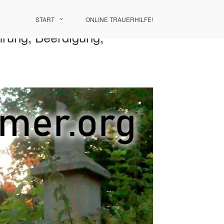
START
ONLINE TRAUERHILFE!
hrung, Beerdigung,