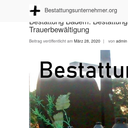
Zum
Inhalt
Bestattungsunternehmer.org
springen
Bestattung Badem: Bestattungs
Trauerbewältigung
Beitrag veröffentlicht am
März 28, 2020
von
admin