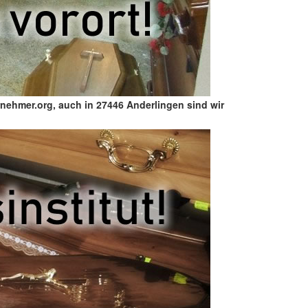
nehmer.org, auch in 27446 Anderlingen sind wir