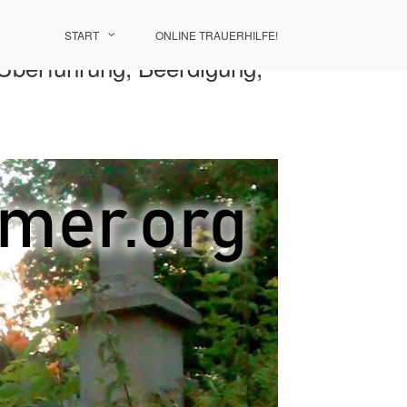
START
ONLINE TRAUERHILFE!
 Überführung, Beerdigung,