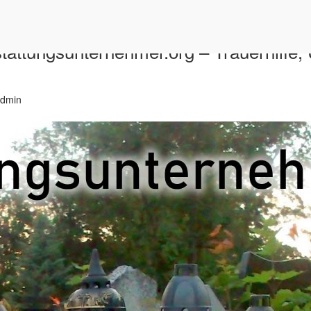
stattungsunternehmer.org – Trauerhilfe,
dmin